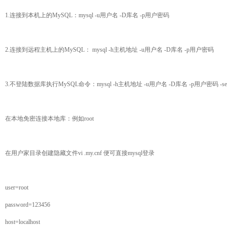
1.连接到本机上的MySQL：mysql -u用户名 -D库名 -p用户密码
2.连接到远程主机上的MySQL： mysql -h主机地址 -u用户名 -D库名 -p用户密码
3.不登陆数据库执行MySQL命令：mysql -h主机地址 -u用户名 -D库名 -p用户密码 -se "show
在本地免密连接本地库：例如root
在用户家目录创建隐藏文件vi .my.cnf 便可直接mysql登录
user=root
password=123456
host=localhost