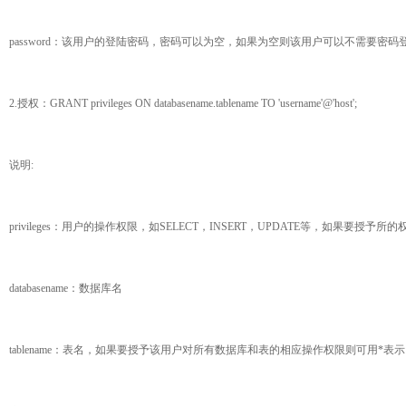
password：该用户的登陆密码，密码可以为空，如果为空则该用户可以不需要密码
2.授权：GRANT privileges ON databasename.tablename TO 'username'@'host';
说明:
privileges：用户的操作权限，如SELECT，INSERT，UPDATE等，如果要授予所
databasename：数据库名
tablename：表名，如果要授予该用户对所有数据库和表的相应操作权限则可用*表示，