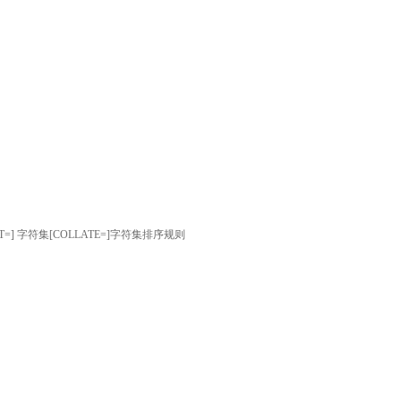
R SET=] 字符集[COLLATE=]字符集排序规则