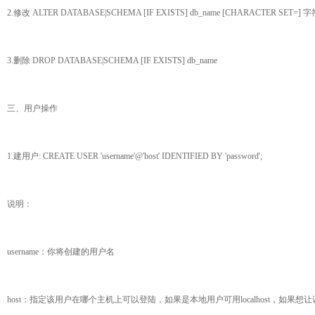
2.修改 ALTER DATABASE|SCHEMA [IF EXISTS] db_name [CHARACTER SE
3.删除 DROP DATABASE|SCHEMA [IF EXISTS] db_name
三、用户操作
1.建用户: CREATE USER 'username'@'host' IDENTIFIED BY 'password';
说明：
username：你将创建的用户名
host：指定该用户在哪个主机上可以登陆，如果是本地用户可用localhost，如