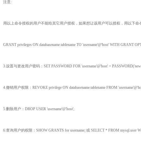
注意:
用以上命令授权的用户不能给其它用户授权，如果想让该用户可以授权，用以下命令
GRANT privileges ON databasename.tablename TO 'username'@'host' WITH GRANT OP
3.设置与更改用户密码：SET PASSWORD FOR 'username'@'host' = PASSWORD('newpa
4.撤销用户权限：REVOKE privilege ON databasename.tablename FROM 'username'@'hos
5.删除用户：DROP USER 'username'@'host';
6.查询用户的权限：SHOW GRANTS for username; 或 SELECT * FROM mysql.user WHERE