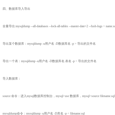
四、数据库导入导出
全量导出:mysqldump --all-databases --lock-all-tables --master-date=2 --fush-logs > name.s
导出某个数据库：mysqldump -u用户名 -D数据库名 -p > 导出的文件名
导出一个表：mysqldump -u用户名 -D数据库名.表名 -p > 导出的文件名
导入数据库：
source 命令：进入mysql数据库控制台，mysql>use 数据库，mysql>source filename.sql
mysqldump命令：mysqldump -u用户名 -D库名 -p < filename.sql