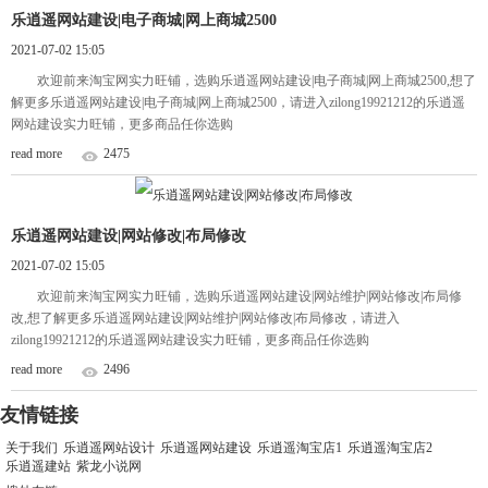
乐逍遥网站建设|电子商城|网上商城2500
2021-07-02 15:05
欢迎前来淘宝网实力旺铺，选购乐逍遥网站建设|电子商城|网上商城2500,想了
解更多乐逍遥网站建设|电子商城|网上商城2500，请进入zilong19921212的乐逍遥
网站建设实力旺铺，更多商品任你选购
read more
2475
乐逍遥网站建设|网站修改|布局修改
2021-07-02 15:05
欢迎前来淘宝网实力旺铺，选购乐逍遥网站建设|网站维护|网站修改|布局修
改,想了解更多乐逍遥网站建设|网站维护|网站修改|布局修改，请进入
zilong19921212的乐逍遥网站建设实力旺铺，更多商品任你选购
read more
2496
友情链接
关于我们
乐逍遥网站设计
乐逍遥网站建设
乐逍遥淘宝店1
乐逍遥淘宝店2
乐逍遥建站
紫龙小说网