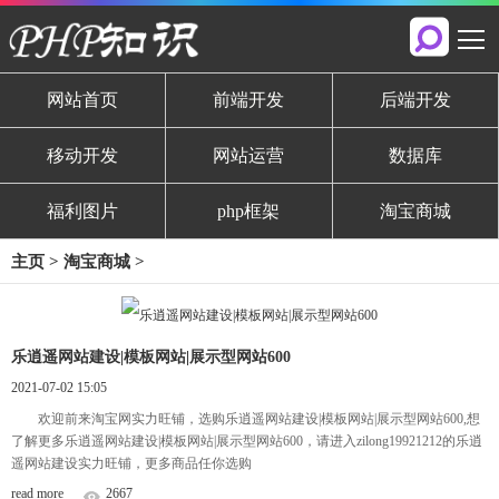
网站首页
前端开发
后端开发
移动开发
网站运营
数据库
福利图片
php框架
淘宝商城
主页
>
淘宝商城
>
乐逍遥网站建设|模板网站|展示型网站600
2021-07-02 15:05
欢迎前来淘宝网实力旺铺，选购乐逍遥网站建设|模板网站|展示型网站600,想
了解更多乐逍遥网站建设|模板网站|展示型网站600，请进入zilong19921212的乐逍
遥网站建设实力旺铺，更多商品任你选购
read more
2667