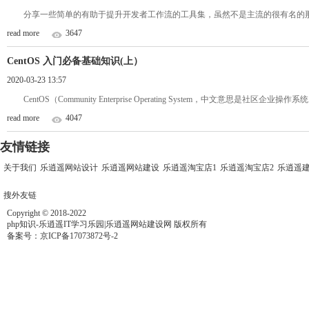
分享一些简单的有助于提升开发者工作流的工具集，虽然不是主流的很有名的那些大的框
read more
3647
CentOS 入门必备基础知识(上）
2020-03-23 13:57
CentOS（Community Enterprise Operating System，中文意思是社
read more
4047
友情链接
关于我们
乐逍遥网站设计
乐逍遥网站建设
乐逍遥淘宝店1
乐逍遥淘宝店2
乐逍遥
搜外友链
Copyright © 2018-2022
php知识-乐逍遥IT学习乐园|乐逍遥网站建设网 版权所有
备案号：
京ICP备17073872号-2