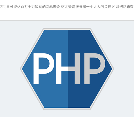
问量可能达百万千万级别的网站来说 这无疑是服务器一个大大的负担 所以把动态数据