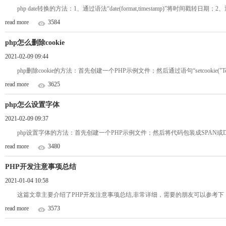
php date转换的方法：1、通过语法“date(format,timestamp)”将时间戳转日期；2
read more
3584
php怎么删除cookie
2021-02-09 09:44
php删除cookie的方法：首先创建一个PHP示例文件；然后通过语句“setcookie("TestC
read more
3625
php怎么设置字体
2021-02-09 09:37
php设置字体的方法：首先创建一个PHP示例文件；然后将代码包装成SPAN
read more
3480
PHP开发注意事项总结
2021-01-04 10:58
这篇文章主要介绍了PHP开发注意事项总结,非常详细，需要的朋友可以参考下
read more
3573