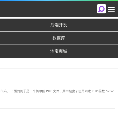
后端开发
数据库
淘宝商城
脚本代码。 下面的例子是一个简单的 PHP 文件，其中包含了使用内建 PHP 函数 “echo”