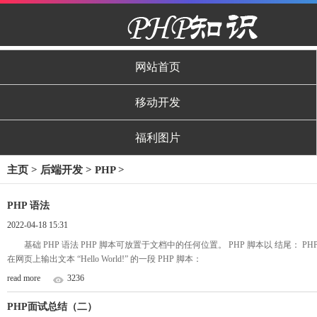
网站首页
移动开发
福利图片
主页
>
后端开发
>
PHP
>
PHP 语法
2022-04-18 15:31
基础 PHP 语法 PHP 脚本可放置于文档中的任何位置。 PHP 脚本以
结尾： PH
在网页上输出文本 “Hello World!” 的一段 PHP 脚本：
read more
3236
PHP面试总结（二）