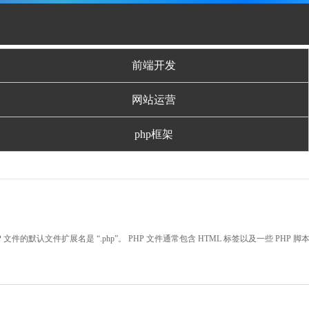
前端开发
网站运营
php框架
P 文件的默认文件扩展名是 “.php”。 PHP 文件通常包含 HTML 标签以及一些 PHP 