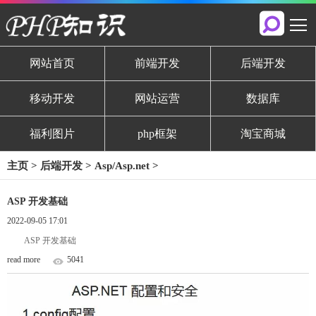
网站首页
前端开发
后端开发
移动开发
网站运营
数据库
福利图片
php框架
淘宝商城
主页
>
后端开发
>
Asp/Asp.net
>
ASP 开发基础
2022-09-05 17:01
ASP 开发基础
read more
5041