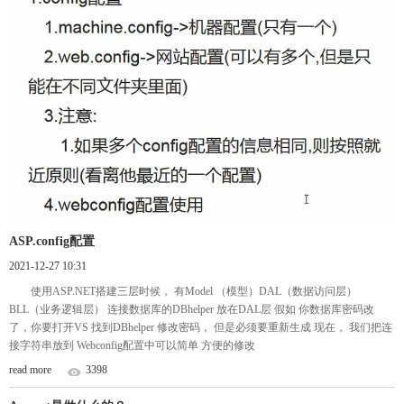
ASP.config配置
2021-12-27 10:31
使用ASP.NET搭建三层时候， 有Model （模型）DAL（数据访问层）
BLL（业务逻辑层） 连接数据库的DBhelper 放在DAL层 假如 你数据库密码改
了，你要打开VS 找到DBhelper 修改密码， 但是必须要重新生成 现在， 我们把连
接字符串放到 Webconfig配置中可以简单 方便的修改
read more
3398