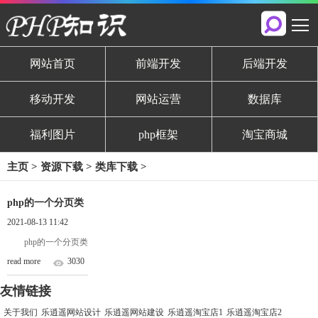
网站首页
前端开发
后端开发
移动开发
网站运营
数据库
福利图片
php框架
淘宝商城
主页
>
资源下载
>
类库下载
>
php的一个分页类
2021-08-13 11:42
php的一个分页类
read more
3030
友情链接
关于我们
乐逍遥网站设计
乐逍遥网站建设
乐逍遥淘宝店1
乐逍遥淘宝店2