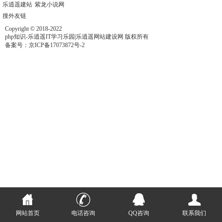
乐逍遥建站
紫龙小说网
搜外友链
Copyright © 2018-2022
php知识-乐逍遥IT学习乐园|乐逍遥网站建设网 版权所有
备案号：
京ICP备17073872号-2
网站首页
电话咨询
QQ咨询
联系我们