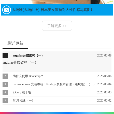
大场唯(大场由衣)-日本美女演员迷人性性感写真图片
了解更多 >>
最近更新
angular分层架构（一）
2026-06-08
angular分层架构（一）
为什么使用 Bootstrap？
2026-06-06
为什么使用 Bootstrap？
nvm-windows 安装教程：Node.js 多版本管理（避坑版）（一）
2026-06-04
nvm-windows 安装教程：Node.js 多版本管理（避坑版）（一）
jQuery 能干啥
2026-06-03
jQuery 能干啥
MUI 概述（一）
2026-06-02
本主题从概念上概述了多语言用户界面 (MUI) 技术、它为启用多语言
用户体验提供的平台支持，以及它为 Windows 生态系统提供的好处。