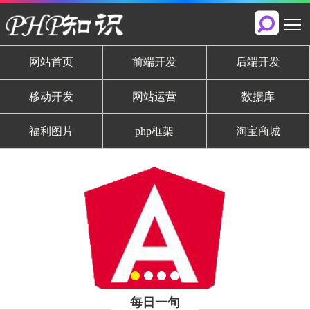
网站首页
前端开发
后端开发
移动开发
网站运营
数据库
福利图片
php框架
淘宝商城
每日一句