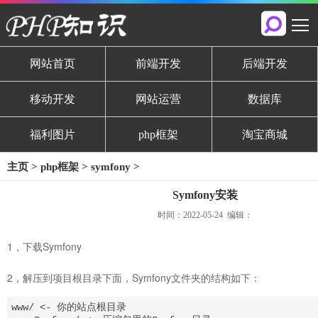
网站首页
前端开发
后端开发
移动开发
网站运营
数据库
福利图片
php框架
淘宝商城
主页
>
php框架
>
symfony
>
Symfony安装
时间：2022-05-24 编辑：
1，下载Symfony
2，解压到项目根目录下面，Symfony文件夹的结构如下：
www/ <- 你的站点根目录
