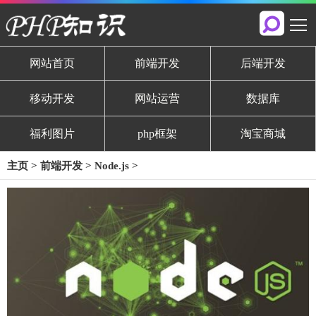
网站首页
前端开发
后端开发
移动开发
网站运营
数据库
福利图片
php框架
淘宝商城
主页
>
前端开发
>
Node.js
>