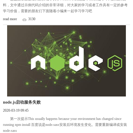
料，文中通过示例代码介绍的非常详细，对大家的学习或者工作具有一定的参考
学习价值，需要的朋友们下面随着小编来一起学习学习吧
read more
3130
node.js启动服务失败
2020-03-19 09:45
第一次提示This usually happens because your environment has changed since
running npm install 百度说是node-sass安装后环境发生变化。需要重新编译或安装
node-sass