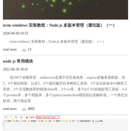
nvm-windows 安装教程：Node.js 多版本管理（避坑版）（一）
2026-06-04 10:33
nvm-windows 安装教程：Node.js 多版本管理（避坑版）（一）
read more
13
node js 常用模块
2022-06-30 10:41
前100个依赖库里，underscore是属于语言基础类，express是服务器框架，有
5、6个测试框架、以及5、6个递归遍历目录树的工具类、3个左右的命令行解析工
具类，3个主流数据库的链接client库，2个ws库，多个js/CSS前端处理工具链，3-4
个promise库，多个模版库，多个jquery/cavans/dom模拟器以及解析器，一个静态分
析器，两个验证库
read more
4892