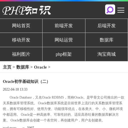
网站首页
前端开发
后端开发
移动开发
网站运营
数据库
福利图片
php框架
淘宝商城
主页
>
数据库
>
Oracle
>
Oracle初学基础知识（二）
2022-04-18 13:33
Oracle Database，又名Oracle RDBMS，简称Oracle。是甲骨文公司推出的一款
关系数据库管理系统。 Oracle数据库系统是目前世界上流行的关系数据库管理系
统，拥有可移植性好、使用方便、功能强等优点，在各类大、中、小、微机环境
中都适用。 Oracle是一种高效率、可靠性好的、适应高吞吐量的数据库解决方
案。 Oracle数据库会创建一个表空间，再创建用户，用户去创建表。