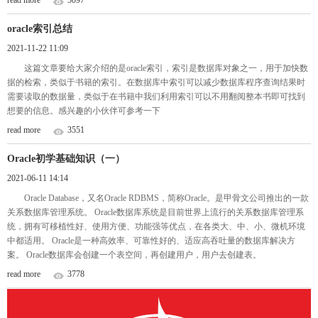
read more
5097
oracle索引总结
2021-11-22 11:09
这篇文章要给大家介绍的是oracle索引，索引是数据库对象之一，用于加快数
据的检索，类似于书籍的索引。在数据库中索引可以减少数据库程序查询结果时
需要读取的数据量，类似于在书籍中我们利用索引可以不用翻阅整本书即可找到
想要的信息。感兴趣的小伙伴可参考一下
read more
3551
Oracle初学基础知识（一）
2021-06-11 14:14
Oracle Database，又名Oracle RDBMS，简称Oracle。是甲骨文公司推出的一款
关系数据库管理系统。 Oracle数据库系统是目前世界上流行的关系数据库管理系
统，拥有可移植性好、使用方便、功能强等优点，在各类大、中、小、微机环境
中都适用。 Oracle是一种高效率、可靠性好的、适应高吞吐量的数据库解决方
案。 Oracle数据库会创建一个表空间，再创建用户，用户去创建表。
read more
3778