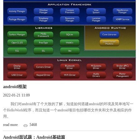
android框架
2022-01-21 11:09
我们对android有了个大致的了解，知道如何搭建android的环境及简单地写一
个HelloWorld程序，而且知道一个android项目包括哪些文件夹和文件及相应的作
用。
read more
5468
Android面试题：Android基础篇