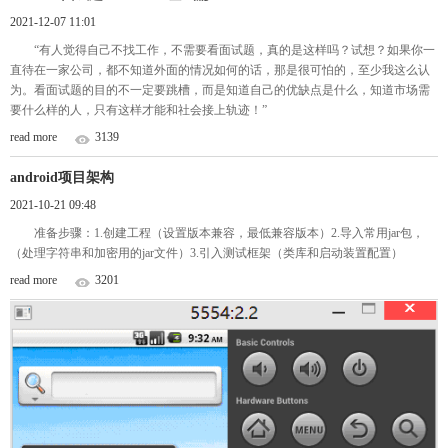
2021-12-07 11:01
“有人觉得自己不找工作，不需要看面试题，真的是这样吗？试想？如果你一
直待在一家公司，都不知道外面的情况如何的话，那是很可怕的，至少我这么认
为。看面试题的目的不一定要跳槽，而是知道自己的优缺点是什么，知道市场需
要什么样的人，只有这样才能和社会接上轨迹！”
read more
3139
android项目架构
2021-10-21 09:48
准备步骤：1.创建工程（设置版本兼容，最低兼容版本）2.导入常用jar包，
（处理字符串和加密用的jar文件）3.引入测试框架（类库和启动装置配置）
read more
3201