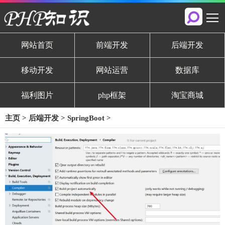
网站首页
前端开发
后端开发
移动开发
网站运营
数据库
福利图片
php框架
淘宝商城
主页
>
后端开发
>
SpringBoot
>