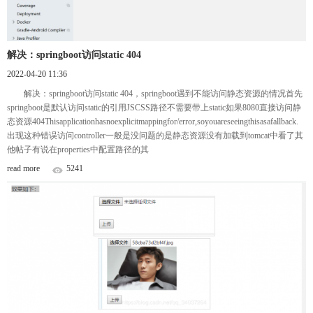
解决：springboot访问static 404
2022-04-20 11:36
解决：springboot访问static 404，springboot遇到不能访问静态资源的情况首先
springboot是默认访问static的引用JSCSS路径不需要带上static如果8080直接访问静
态资源404Thisapplicationhasnoexplicitmappingfor/error,soyouareseeingthisasafallback.
出现这种错误访问controller一般是没问题的是静态资源没有加载到tomcat中看了其
他帖子有说在properties中配置路径的其
read more
5241