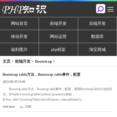
网站首页
前端开发
后端开发
移动开发
网站运营
数据库
福利图片
php框架
淘宝商城
主页
>
前端开发
>
Bootstrap
>
Bootstrap table方法，Bootstrap table事件，配置
2022-06-30 10:49
Bootstrap table方法，Bootstrap table事件，配置，调用BootStrapTable方法的语
法：$('#table').bootstrapTable('method',parameter);例如：
$('#my_table').bootstrapTable('refreshOptions',{data:tabledata});
read more
5246