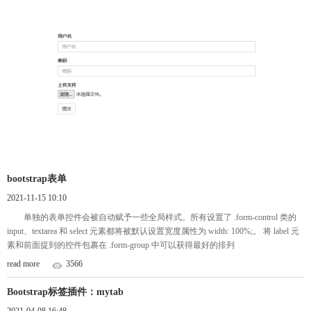
bootstrap表单
2021-11-15 10:10
单独的表单控件会被自动赋予一些全局样式。所有设置了 .form-control 类的
input、textarea 和 select 元素都将被默认设置宽度属性为 width: 100%;。 将 label 元
素和前面提到的控件包裹在 .form-group 中可以获得最好的排列
read more
3566
Bootstrap标签插件：mytab
2021-04-08 16:48