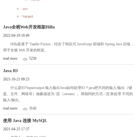
Java全栈Web开发框架Hilla
2022-04-19 10:49
Hilla是基于 Vaadin Fusion，结合了响应式 JavaScript 前端和 Spring Java 后端，
用于全栈 Web 开发的框架。
read more
5250
Java IO
2021-10-21 09:23
什么是IO?input/output 输入输出Java如何处理IO？java把不同的输入/输出（键
盘、文件、网络等）抽象描述为 '流'（stream）。用相同的方式--'流'来处理 不同的
输入/输出。
read more
3142
使用 Java 连接 MySQL
2021-04-25 17:37