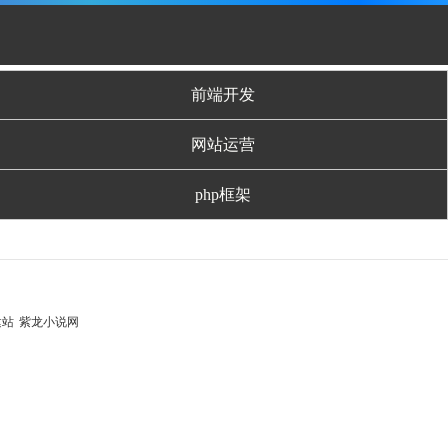
前端开发
网站运营
php框架
建站
紫龙小说网