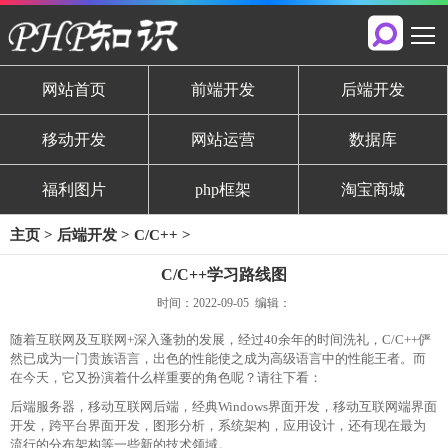
网站首页
前端开发
后端开发
移动开发
网站运营
数据库
福利图片
php框架
淘宝商城
主页
>
后端开发
>
C/C++
>
C/C++学习路线图
时间：2022-09-05 编辑：
随着互联网及互联网+深入蓬勃的发展，经过40余年的时间洗礼，C/C++俨
然已成为一门贵族语言，出色的性能使之成为高级语言中的性能王者。而
在今天，它又扮演着什么样重要的角色呢？请往下看：
后端服务器，移动互联网后端，经典Windows界面开发，移动互联网端界面
开发，跨平台界面开发，图形分析，系统架构，应用设计，还有现在最为
流行的分布架构等一些新的技术领域。