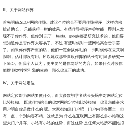
Ⅲ、关于网站作弊
首先明确:SEO≠网站作弊。建议个位站长不要用作弊程序，这样仿佛
拔苗助长， 只能获得一时的效果。有些作弊程序声称智能，即别人发
现不了你作弊。但你别 忘了，baidu、google都是研究技术的，他们要
想知道你是否作弊太容易了。不过 有些时候对一些网站高台贵手罢
了。如果你作弊严重的话，他们一定会拔你毛的 ，到时候你在去哭啊
闹啊，估计都没有用。所以建议那些喜欢作弊的站长有时间 多研究一
下SEO。但我个人认为，更主要的是你网站的内容。如果什么时候你
能摆 脱对搜索引擎的依赖，那么你真正的成功。
Ⅳ、关于网站定位
网站定位即为网站要做什么，而大多数初学者站长头脑中对网站定位
比较模糊。 既然作为站长的你对网站定位都比较模糊，你又怎能奢求
用户明白你是做什么的 呢。大家都知道门户吧，门户内容多而全，但
有一点，个别内容不精。这就是为 什么在互联网上有那么多小站和这
些大门户并存。小站有小站的优势，而这优势 是任何大站所不能比拟