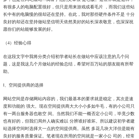
有很多人的电脑配置很好，但只是用来游戏或看毛片 ，而我们这些站
长中有的电脑慢的很却还在坚持。在此，我对那些硬件条件不是 十分
良好的却还在坚持做站坚信明天依然美好的站长深表敬意，也深深祝
愿你们的站能够发展的好。
（4）经验心得
在这段文字中我将分类介绍初学者站长在做站中应该注意的几个问
题，这是我这几个月做站的经验总结，希望对百万站的朋友能有所帮
助。
Ⅰ、空间提供商的选择
网站空间是存储网站内容的，我们最基本的要求就是稳定，其次是速
度和功能的 强大。现在空间提供商大大小小多如牛毛，有的小公司只
有一两台服务器也敢空 间。当然我们不能一概否定小公司，毕竟少数
也有好的，但我们局外人确实难以 分辨谁好谁坏。所以建议初学者建
站选择空间时选择大一点的空间提供商。虽然 多花几块大洋但是能有
良好的服务质量保证。笔者现在所用的空间就是一家小公 司的，经常