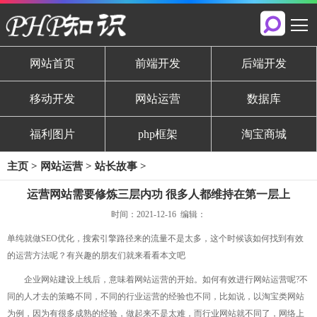
网站首页
前端开发
后端开发
移动开发
网站运营
数据库
福利图片
php框架
淘宝商城
主页
>
网站运营
>
站长故事
>
运营网站需要修炼三层内功 很多人都维持在第一层上
时间：2021-12-16 编辑：
单纯就做SEO优化，搜索引擎路径来的流量不是太多，这个时候该如何找到有效
的运营方法呢？有兴趣的朋友们就来看看本文吧
企业网站建设上线后，意味着网站运营的开始。如何有效进行网站运营呢?不
同的人才去的策略不同，不同的行业运营的经验也不同，比如说，以淘宝类网站
为例，因为有很多成熟的经验，做起来不是太难，而行业网站就不同了，网络上