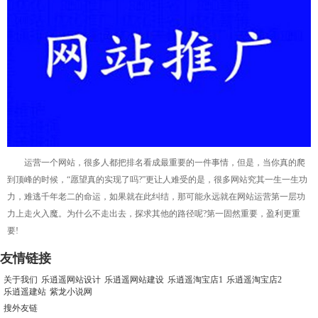
运营一个网站，很多人都把排名看成最重要的一件事情，但是，当你真的爬
到顶峰的时候，“愿望真的实现了吗?”更让人难受的是，很多网站究其一生一生功
力，难逃千年老二的命运，如果就在此纠结，那可能永远就在网站运营第一层功
力上走火入魔。为什么不走出去，探求其他的路径呢?第一固然重要，盈利更重
要!
友情链接
关于我们
乐逍遥网站设计
乐逍遥网站建设
乐逍遥淘宝店1
乐逍遥淘宝店2
乐逍遥建站
紫龙小说网
搜外友链